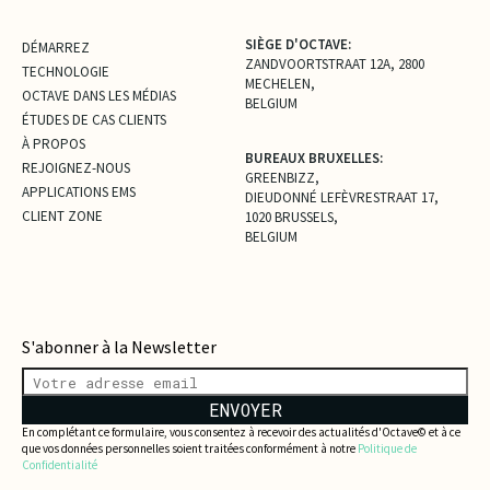
SIÈGE D'OCTAVE:
DÉMARREZ
ZANDVOORTSTRAAT 12A, 2800
TECHNOLOGIE
MECHELEN,
OCTAVE DANS LES MÉDIAS
BELGIUM
ÉTUDES DE CAS CLIENTS
À PROPOS
BUREAUX BRUXELLES:
REJOIGNEZ-NOUS
GREENBIZZ,
APPLICATIONS EMS
DIEUDONNÉ LEFÈVRESTRAAT 17,
CLIENT ZONE
1020 BRUSSELS,
BELGIUM
S'abonner à la Newsletter
ENVOYER
En complétant ce formulaire, vous consentez à recevoir des actualités d'Octave© et à ce
que vos données personnelles soient traitées conformément à notre
Politique de
Confidentialité