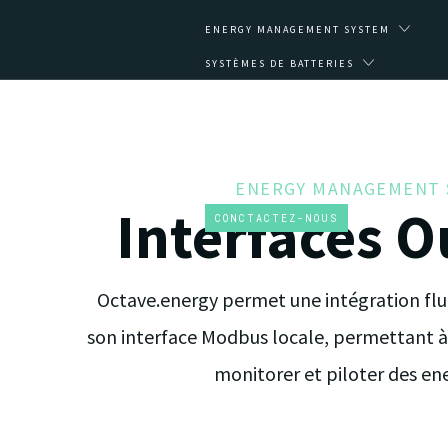
ENERGY MANAGEMENT SYSTEM
SYSTÈMES DE BATTERIES
IMPACT
A PROPOS
ESPACE CLIENT
ENERGY MANAGEMENT 
FR
Interfaces O
CONCTACTEZ-NOUS
Octave.energy permet une intégration flui
son interface Modbus locale, permettant à
monitorer et piloter des ene