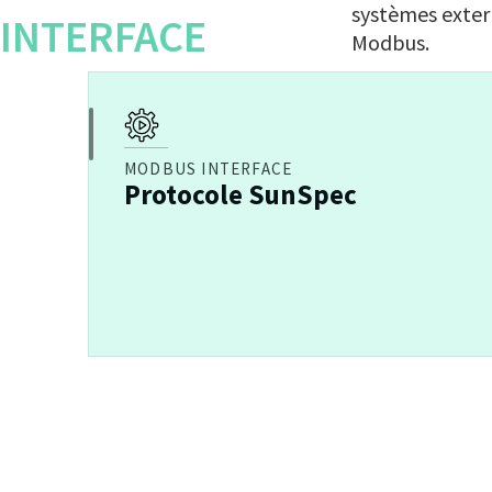
systèmes extern
INTERFACE
Modbus.
MODBUS INTERFACE
Protocole SunSpec