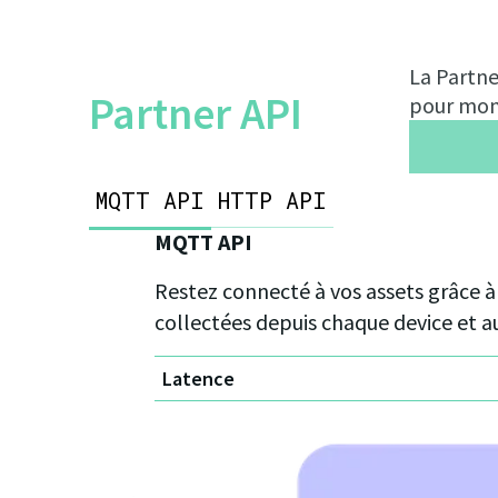
La Partne
Partner API
pour moni
MQTT API
HTTP API
MQTT API
Restez connecté à vos assets grâce à
collectées depuis chaque device et au
Latence