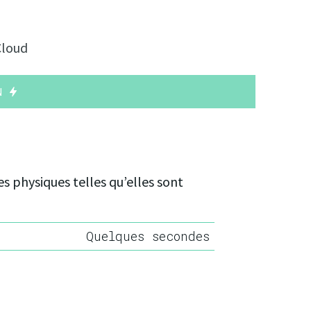
Cloud
ON
s physiques telles qu’elles sont
Quelques secondes